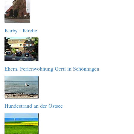
Karby - Kirche
Ehem. Ferienwohnung Gerti in Schönhagen
Hundestrand an der Ostsee