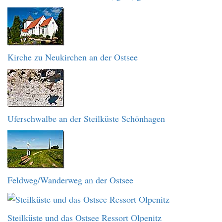
Kirche zu Neukirchen an der Ostsee
Uferschwalbe an der Steilküste Schönhagen
Feldweg/Wanderweg an der Ostsee
Steilküste und das Ostsee Ressort Olpenitz