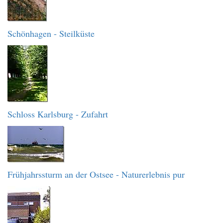
Schönhagen - Steilküste
Schloss Karlsburg - Zufahrt
Frühjahrssturm an der Ostsee - Naturerlebnis pur