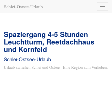
Schlei-Ostsee-Urlaub
Naviga
ein-/a
Spaziergang 4-5 Stunden
Leuchtturm, Reetdachhaus
und Kornfeld
Schlei-Ostsee-Urlaub
Urlaub zwischen Schlei und Ostsee - Eine Region zum Verlieben.