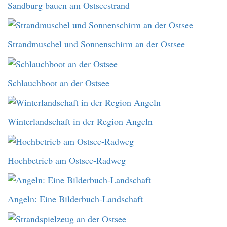
Sandburg bauen am Ostseestrand
Strandmuschel und Sonnenschirm an der Ostsee
Schlauchboot an der Ostsee
Winterlandschaft in der Region Angeln
Hochbetrieb am Ostsee-Radweg
Angeln: Eine Bilderbuch-Landschaft