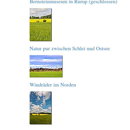
Bernsteinmuseum in Rurup (geschlossen)
Natur pur zwischen Schlei und Ostsee
Windräder im Norden