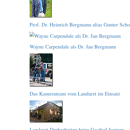
Prof. Dr. Heinrich Bergmann alias Gunter Sch
Wayne Carpendale als Dr. Jan Bergmann
Das Kamerateam vom Landarzt im Einsatz
Landarzt-Dreharbeiten beim Gasthof Jantzen