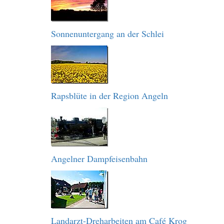
Sonnenuntergang an der Schlei
Rapsblüte in der Region Angeln
Angelner Dampfeisenbahn
Landarzt-Dreharbeiten am Café Krog