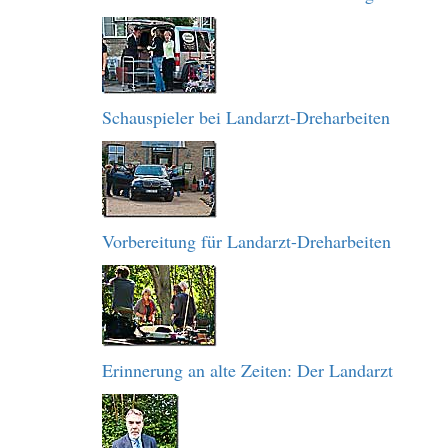
Schauspieler bei Landarzt-Dreharbeiten
Vorbereitung für Landarzt-Dreharbeiten
Erinnerung an alte Zeiten: Der Landarzt