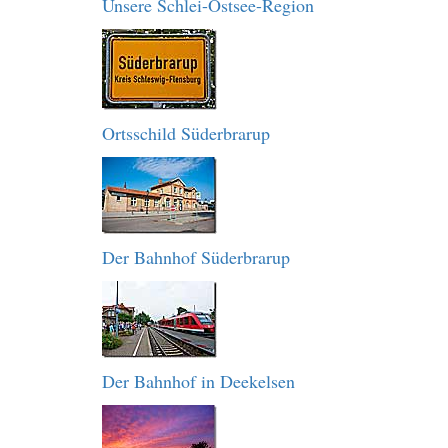
Unsere Schlei-Ostsee-Region
Ortsschild Süderbrarup
Der Bahnhof Süderbrarup
Der Bahnhof in Deekelsen