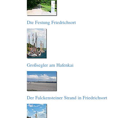
Die Festung Friedrichsort
Großsegler am Hafenkai
Der Falckensteiner Strand in Friedrichsort