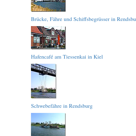
Brücke, Fähre und Schiffsbegrüsser in Rendsbu
Hafencafé am Tiessenkai in Kiel
Schwebefähre in Rendsburg