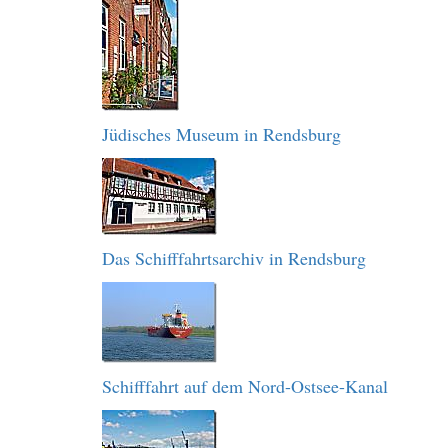
Jüdisches Museum in Rendsburg
Das Schifffahrtsarchiv in Rendsburg
Schifffahrt auf dem Nord-Ostsee-Kanal