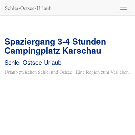
Schlei-Ostsee-Urlaub
Naviga
ein-/a
Spaziergang 3-4 Stunden
Campingplatz Karschau
Schlei-Ostsee-Urlaub
Urlaub zwischen Schlei und Ostsee - Eine Region zum Verlieben.