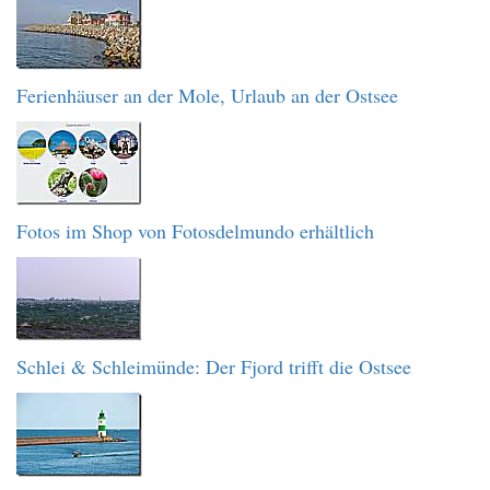
Ferienhäuser an der Mole, Urlaub an der Ostsee
Fotos im Shop von Fotosdelmundo erhältlich
Schlei & Schleimünde: Der Fjord trifft die Ostsee