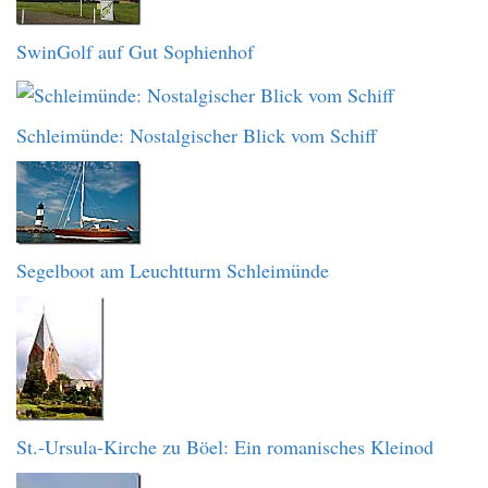
SwinGolf auf Gut Sophienhof
Schleimünde: Nostalgischer Blick vom Schiff
Segelboot am Leuchtturm Schleimünde
St.-Ursula-Kirche zu Böel: Ein romanisches Kleinod