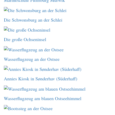
Marineschule Flensburg Mürwik
Die Schwonsburg an der Schlei
Die große Ochseninsel
Wasserflugzeug an der Ostsee
Annies Kiosk in Sønderhav (Süderhaff)
Wasserflugzeug am blauen Ostseehimmel