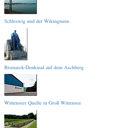
Schleswig und der Wikingturm
Bismarck-Denkmal auf dem Aschberg
Wittenseer Quelle in Groß Wittensee