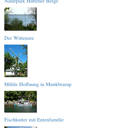
Naturpark Hüttener Berge
Der Wittensee
Mühle Hoffnung in Munkbrarup
Fischkutter mit Entenfamilie