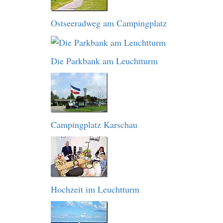
Ostseeradweg am Campingplatz
Die Parkbank am Leuchtturm
Campingplatz Karschau
Hochzeit im Leuchtturm