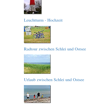
Leuchtturm - Hochzeit
Radtour zwischen Schlei und Ostsee
Urlaub zwischen Schlei und Ostsee