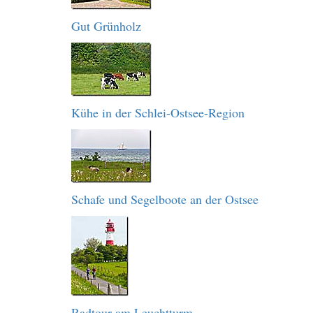
Gut Grünholz
Kühe in der Schlei-Ostsee-Region
Schafe und Segelboote an der Ostsee
Radtour am Leuchtturm