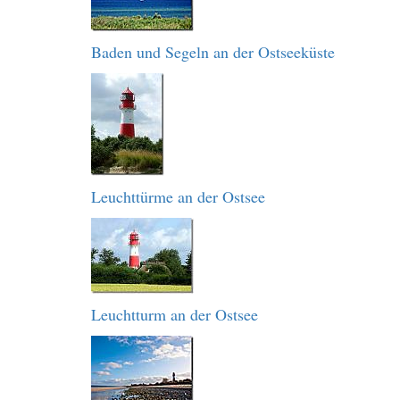
Baden und Segeln an der Ostseeküste
Leuchttürme an der Ostsee
Leuchtturm an der Ostsee