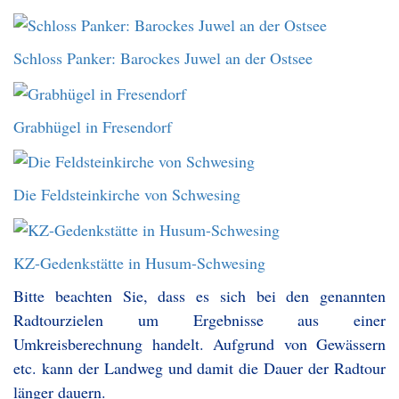
Schloss Panker: Barockes Juwel an der Ostsee
Grabhügel in Fresendorf
Die Feldsteinkirche von Schwesing
KZ-Gedenkstätte in Husum-Schwesing
Bitte beachten Sie, dass es sich bei den genannten
Radtourzielen um Ergebnisse aus einer
Umkreisberechnung handelt. Aufgrund von Gewässern
etc. kann der Landweg und damit die Dauer der Radtour
länger dauern.