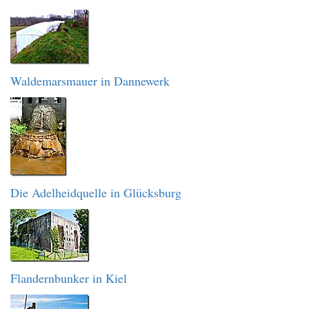
Waldemarsmauer in Dannewerk
Die Adelheidquelle in Glücksburg
Flandernbunker in Kiel