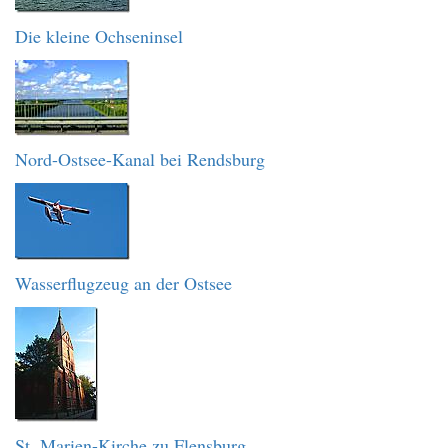
Die kleine Ochseninsel
Nord-Ostsee-Kanal bei Rendsburg
Wasserflugzeug an der Ostsee
St. Marien-Kirche zu Flensburg