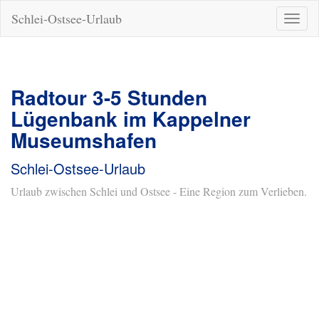
Schlei-Ostsee-Urlaub
Naviga
ein-/a
Radtour 3-5 Stunden
Lügenbank im Kappelner
Museumshafen
Schlei-Ostsee-Urlaub
Urlaub zwischen Schlei und Ostsee - Eine Region zum Verlieben.