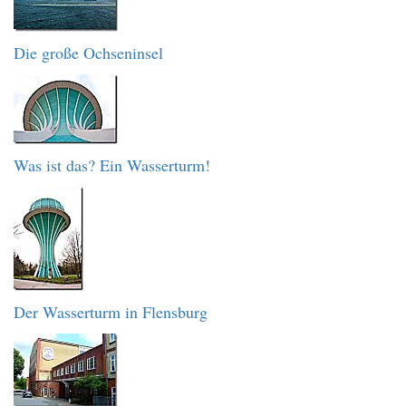
Die große Ochseninsel
Was ist das? Ein Wasserturm!
Der Wasserturm in Flensburg