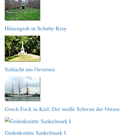
Hünengrab in Schuby-Kroy
Schlacht um Oeversee
Gorch Fock in Kiel: Der weiße Schwan der Ostsee
Gedenkstätte Sankelmark I