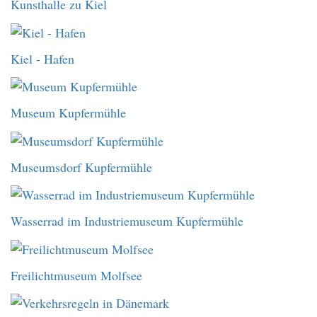
Kunsthalle zu Kiel
Kiel - Hafen
Museum Kupfermühle
Museumsdorf Kupfermühle
Wasserrad im Industriemuseum Kupfermühle
Freilichtmuseum Molfsee