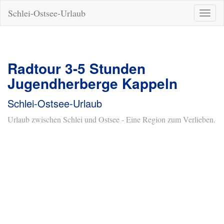
Schlei-Ostsee-Urlaub
Naviga
ein-/a
Radtour 3-5 Stunden
Jugendherberge Kappeln
Schlei-Ostsee-Urlaub
Urlaub zwischen Schlei und Ostsee - Eine Region zum Verlieben.