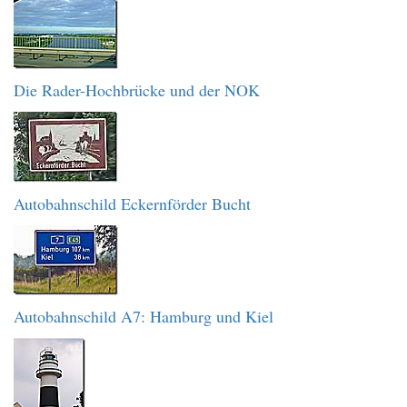
Die Rader-Hochbrücke und der NOK
Autobahnschild Eckernförder Bucht
Autobahnschild A7: Hamburg und Kiel