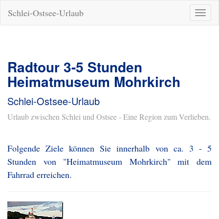
Schlei-Ostsee-Urlaub
Naviga
ein-/a
Radtour 3-5 Stunden
Heimatmuseum Mohrkirch
Schlei-Ostsee-Urlaub
Urlaub zwischen Schlei und Ostsee - Eine Region zum Verlieben.
Folgende Ziele können Sie innerhalb von ca. 3 - 5
Stunden von "Heimatmuseum Mohrkirch" mit dem
Fahrrad erreichen.