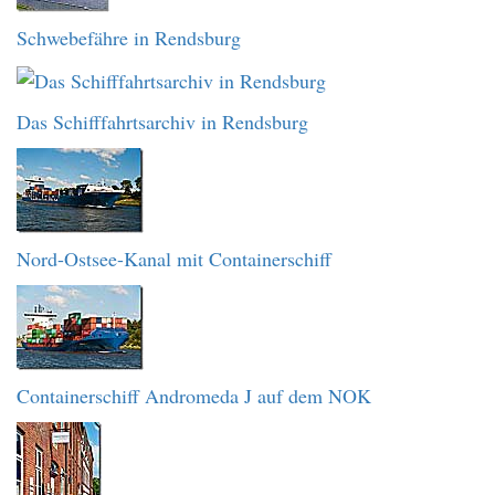
Schwebefähre in Rendsburg
Das Schifffahrtsarchiv in Rendsburg
Nord-Ostsee-Kanal mit Containerschiff
Containerschiff Andromeda J auf dem NOK