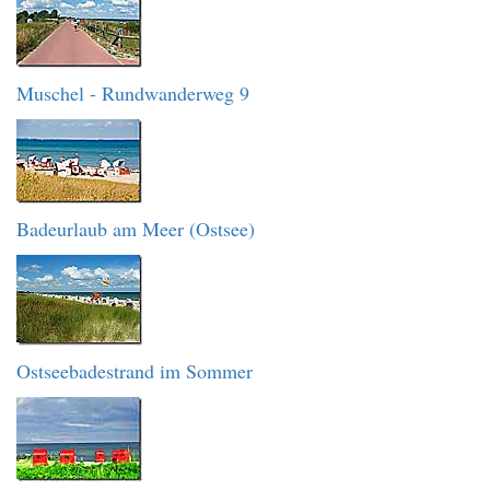
Muschel - Rundwanderweg 9
Badeurlaub am Meer (Ostsee)
Ostseebadestrand im Sommer