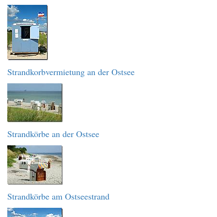
Strandkorbvermietung an der Ostsee
Strandkörbe an der Ostsee
Strandkörbe am Ostseestrand