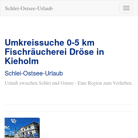
Schlei-Ostsee-Urlaub
Naviga
ein-/a
Umkreissuche 0-5 km
Fischräucherei Dröse in
Kieholm
Schlei-Ostsee-Urlaub
Urlaub zwischen Schlei und Ostsee - Eine Region zum Verlieben.