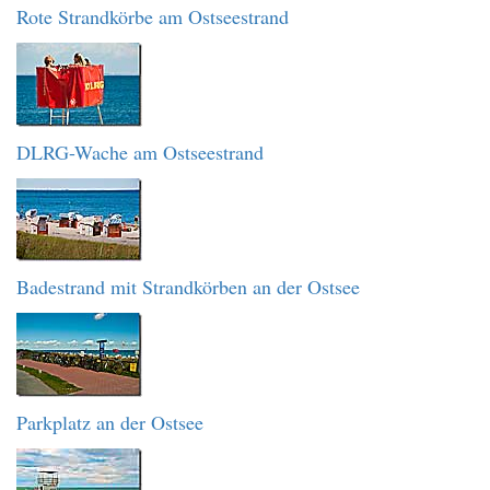
Rote Strandkörbe am Ostseestrand
DLRG-Wache am Ostseestrand
Badestrand mit Strandkörben an der Ostsee
Parkplatz an der Ostsee