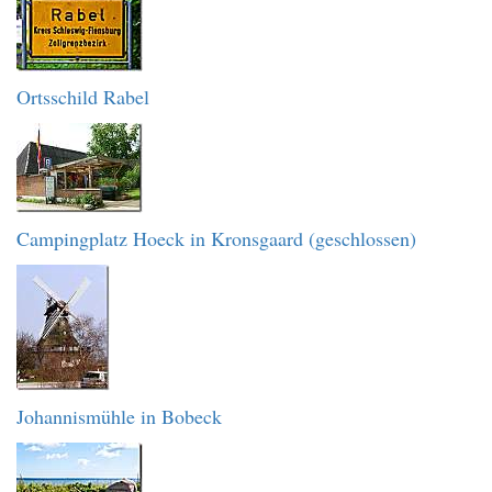
Ortsschild Rabel
Campingplatz Hoeck in Kronsgaard (geschlossen)
Johannismühle in Bobeck