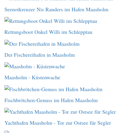
Seenotkreuzer Nis Randers im Hafen Maasholm
Rettungsboot Onkel Willi im Schlepptau
Der Fischereihafen in Maasholm
Maasholm - Küstenwache
Fischbrötchen-Genuss im Hafen Maasholm
Yachthafen Maasholm - Tor zur Ostsee für Segler