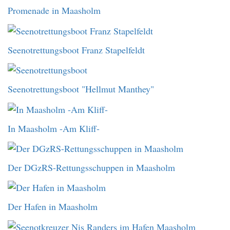
Promenade in Maasholm
Seenotrettungsboot Franz Stapelfeldt
Seenotrettungsboot "Hellmut Manthey"
In Maasholm -Am Kliff-
Der DGzRS-Rettungsschuppen in Maasholm
Der Hafen in Maasholm