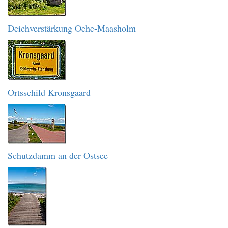
Deichverstärkung Oehe-Maasholm
Ortsschild Kronsgaard
Schutzdamm an der Ostsee