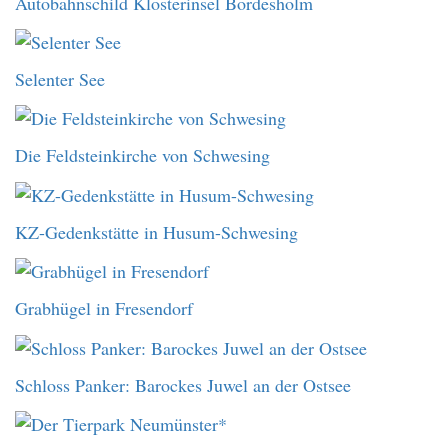
Autobahnschild Klosterinsel Bordesholm
Selenter See
Die Feldsteinkirche von Schwesing
KZ-Gedenkstätte in Husum-Schwesing
Grabhügel in Fresendorf
Schloss Panker: Barockes Juwel an der Ostsee