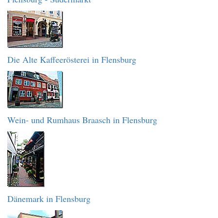
Die Alte Kaffeerösterei in Flensburg
Wein- und Rumhaus Braasch in Flensburg
Dänemark in Flensburg