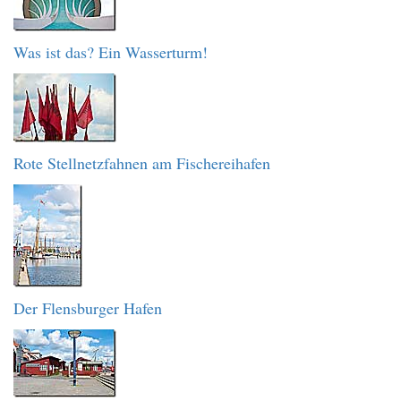
Was ist das? Ein Wasserturm!
Rote Stellnetzfahnen am Fischereihafen
Der Flensburger Hafen