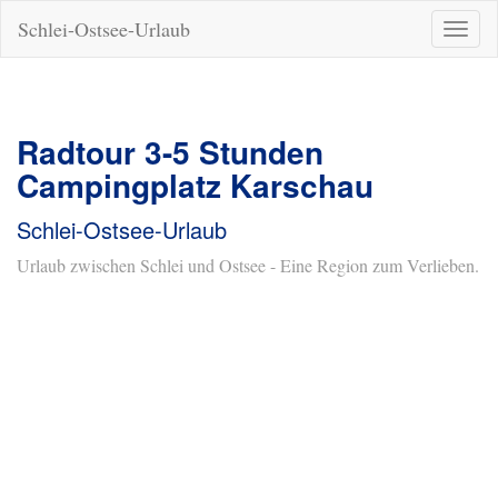
Schlei-Ostsee-Urlaub
Naviga
ein-/a
Radtour 3-5 Stunden
Campingplatz Karschau
Schlei-Ostsee-Urlaub
Urlaub zwischen Schlei und Ostsee - Eine Region zum Verlieben.