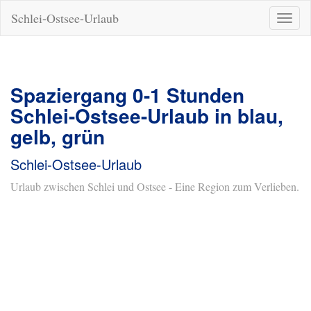
Schlei-Ostsee-Urlaub
Naviga
ein-/a
Spaziergang 0-1 Stunden
Schlei-Ostsee-Urlaub in blau,
gelb, grün
Schlei-Ostsee-Urlaub
Urlaub zwischen Schlei und Ostsee - Eine Region zum Verlieben.