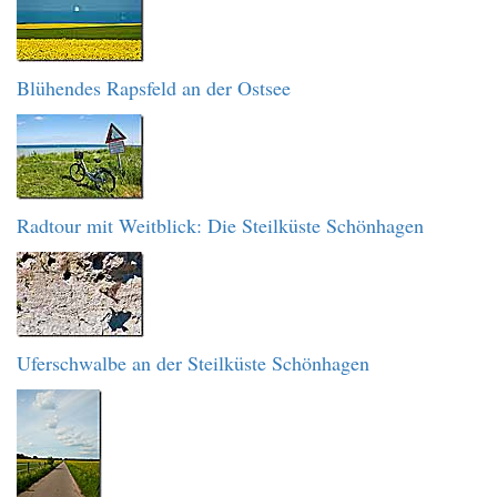
Blühendes Rapsfeld an der Ostsee
Radtour mit Weitblick: Die Steilküste Schönhagen
Uferschwalbe an der Steilküste Schönhagen