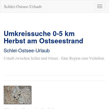
Schlei-Ostsee-Urlaub
Naviga
ein-/a
Umkreissuche 0-5 km
Herbst am Ostseestrand
Schlei-Ostsee-Urlaub
Urlaub zwischen Schlei und Ostsee - Eine Region zum Verlieben.