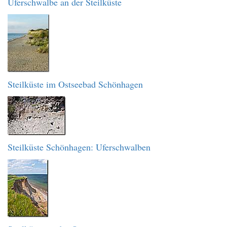
Uferschwalbe an der Steilküste
Steilküste im Ostseebad Schönhagen
Steilküste Schönhagen: Uferschwalben