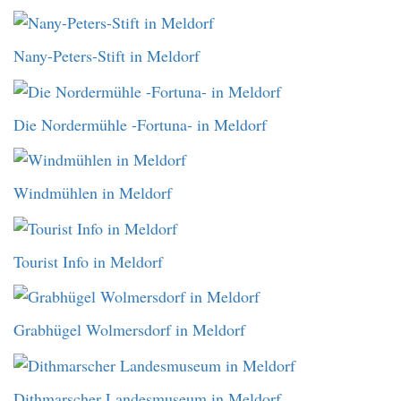
Nany-Peters-Stift in Meldorf
Die Nordermühle -Fortuna- in Meldorf
Windmühlen in Meldorf
Tourist Info in Meldorf
Grabhügel Wolmersdorf in Meldorf
Dithmarscher Landesmuseum in Meldorf