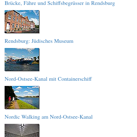
Brücke, Fähre und Schiffsbegrüsser in Rendsburg
Rendsburg: Jüdisches Museum
Nord-Ostsee-Kanal mit Containerschiff
Nordic Walking am Nord-Ostsee-Kanal