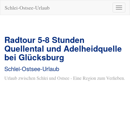
Schlei-Ostsee-Urlaub
Naviga
ein-/a
Radtour 5-8 Stunden
Quellental und Adelheidquelle
bei Glücksburg
Schlei-Ostsee-Urlaub
Urlaub zwischen Schlei und Ostsee - Eine Region zum Verlieben.