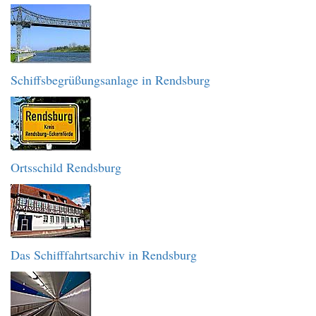
Schiffsbegrüßungsanlage in Rendsburg
Ortsschild Rendsburg
Das Schifffahrtsarchiv in Rendsburg