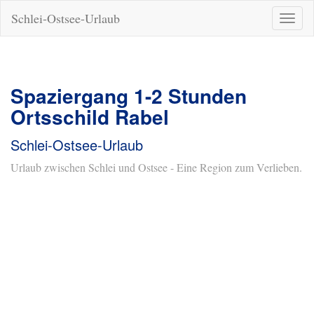
Schlei-Ostsee-Urlaub
Naviga
ein-/a
Spaziergang 1-2 Stunden
Ortsschild Rabel
Schlei-Ostsee-Urlaub
Urlaub zwischen Schlei und Ostsee - Eine Region zum Verlieben.