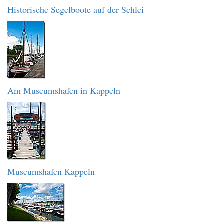
Historische Segelboote auf der Schlei
Am Museumshafen in Kappeln
Museumshafen Kappeln