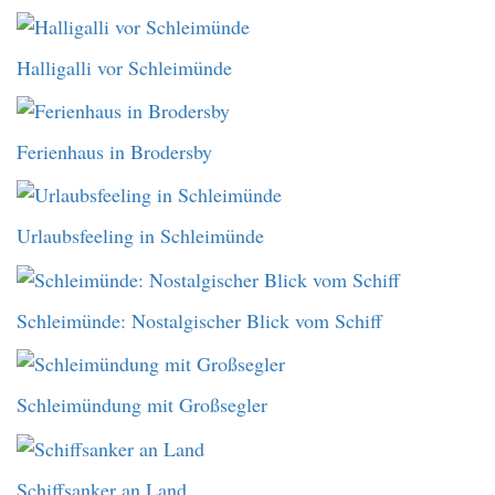
Halligalli vor Schleimünde
Ferienhaus in Brodersby
Urlaubsfeeling in Schleimünde
Schleimünde: Nostalgischer Blick vom Schiff
Schleimündung mit Großsegler
Schiffsanker an Land