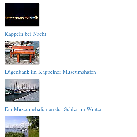
Kappeln bei Nacht
Lügenbank im Kappelner Museumshafen
Ein Museumshafen an der Schlei im Winter