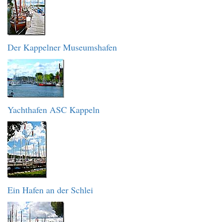
Der Kappelner Museumshafen
Yachthafen ASC Kappeln
Ein Hafen an der Schlei