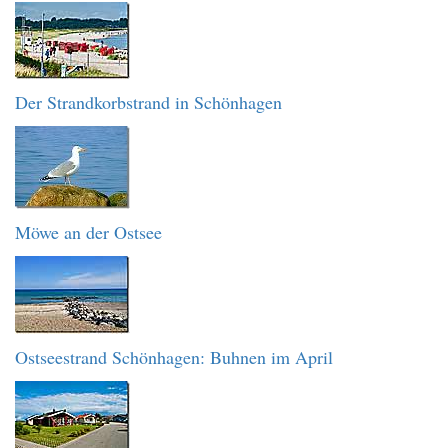
Der Strandkorbstrand in Schönhagen
Möwe an der Ostsee
Ostseestrand Schönhagen: Buhnen im April