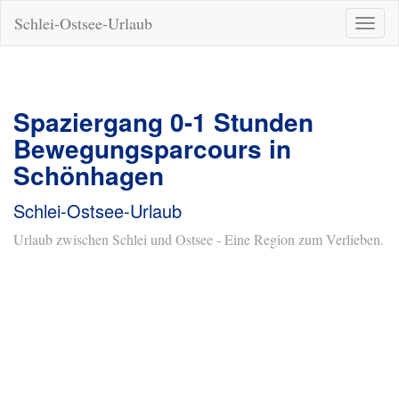
Schlei-Ostsee-Urlaub
Naviga
ein-/a
Spaziergang 0-1 Stunden
Bewegungsparcours in
Schönhagen
Schlei-Ostsee-Urlaub
Urlaub zwischen Schlei und Ostsee - Eine Region zum Verlieben.