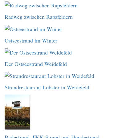
Radweg zwischen Rapsfeldern
Ostseestrand im Winter
Der Ostseestrand Weidefeld
Strandrestaurant Lobster in Weidefeld
Badestrand, FKK-Strand und Hundestrand