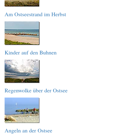
Am Ostseestrand im Herbst
Kinder auf den Buhnen
Regenwolke über der Ostsee
Angeln an der Ostsee