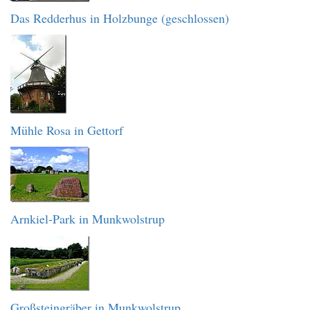
Das Redderhus in Holzbunge (geschlossen)
Mühle Rosa in Gettorf
Arnkiel-Park in Munkwolstrup
Großsteingräber in Munkwolstrup