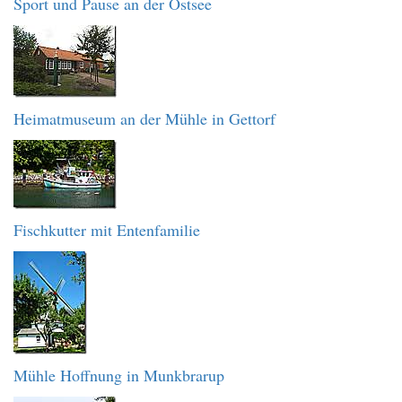
Sport und Pause an der Ostsee
Heimatmuseum an der Mühle in Gettorf
Fischkutter mit Entenfamilie
Mühle Hoffnung in Munkbrarup