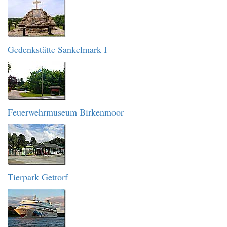
Gedenkstätte Sankelmark I
Feuerwehrmuseum Birkenmoor
Tierpark Gettorf