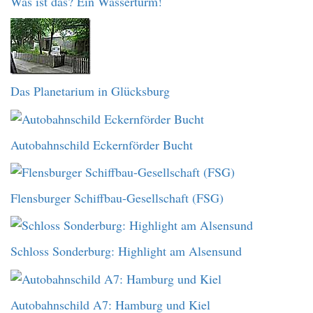
Was ist das? Ein Wasserturm!
Das Planetarium in Glücksburg
Autobahnschild Eckernförder Bucht
Flensburger Schiffbau-Gesellschaft (FSG)
Schloss Sonderburg: Highlight am Alsensund
Autobahnschild A7: Hamburg und Kiel