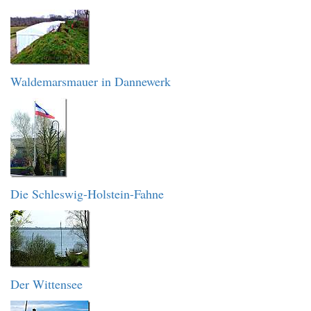
Waldemarsmauer in Dannewerk
Die Schleswig-Holstein-Fahne
Der Wittensee