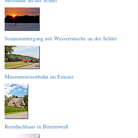
Missunde an der Schlei
Sonnenuntergang mit Wasserrutsche an der Schlei
Museumseisenbahn im Einsatz
Reetdachhaus in Börentwedt