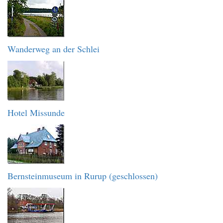
Wanderweg an der Schlei
Hotel Missunde
Bernsteinmuseum in Rurup (geschlossen)