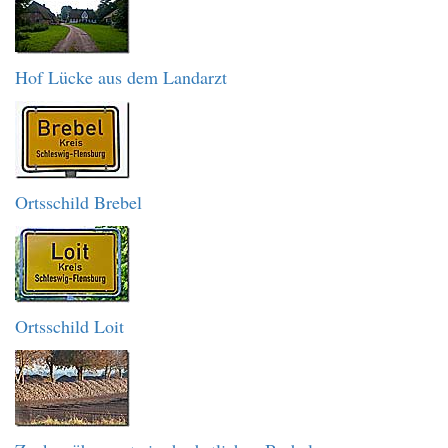
Hof Lücke aus dem Landarzt
Ortsschild Brebel
Ortsschild Loit