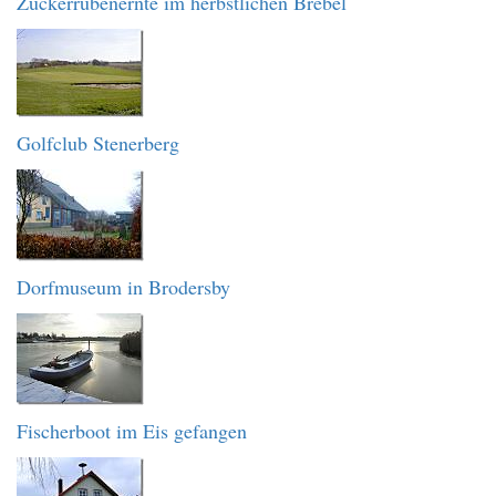
Zuckerrübenernte im herbstlichen Brebel
Golfclub Stenerberg
Dorfmuseum in Brodersby
Fischerboot im Eis gefangen