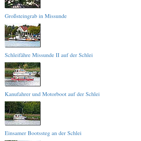
Großsteingrab in Missunde
Schleifähre Missunde II auf der Schlei
Kanufahrer und Motorboot auf der Schlei
Einsamer Bootssteg an der Schlei