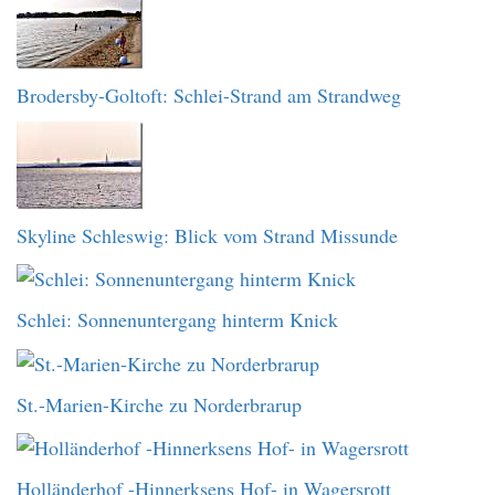
Brodersby-Goltoft: Schlei-Strand am Strandweg
Skyline Schleswig: Blick vom Strand Missunde
Schlei: Sonnenuntergang hinterm Knick
St.-Marien-Kirche zu Norderbrarup
Holländerhof -Hinnerksens Hof- in Wagersrott