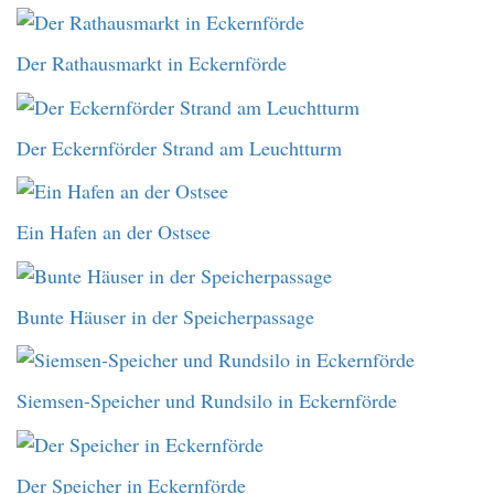
Der Rathausmarkt in Eckernförde
Der Eckernförder Strand am Leuchtturm
Ein Hafen an der Ostsee
Bunte Häuser in der Speicherpassage
Siemsen-Speicher und Rundsilo in Eckernförde
Der Speicher in Eckernförde