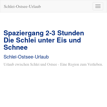
Schlei-Ostsee-Urlaub
Naviga
ein-/a
Spaziergang 2-3 Stunden
Die Schlei unter Eis und
Schnee
Schlei-Ostsee-Urlaub
Urlaub zwischen Schlei und Ostsee - Eine Region zum Verlieben.