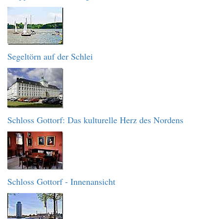
Segeltörn auf der Schlei
Schloss Gottorf: Das kulturelle Herz des Nordens
Schloss Gottorf - Innenansicht