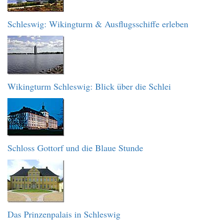
Schleswig: Wikingturm & Ausflugsschiffe erleben
Wikingturm Schleswig: Blick über die Schlei
Schloss Gottorf und die Blaue Stunde
Das Prinzenpalais in Schleswig