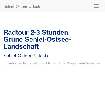
Schlei-Ostsee-Urlaub
Naviga
ein-/a
Radtour 2-3 Stunden
Grüne Schlei-Ostsee-
Landschaft
Schlei-Ostsee-Urlaub
Urlaub zwischen Schlei und Ostsee - Eine Region zum Verlieben.