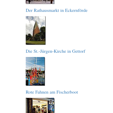
Der Rathausmarkt in Eckernförde
Die St.-Jürgen-Kirche in Gettorf
Rote Fahnen am Fischerboot