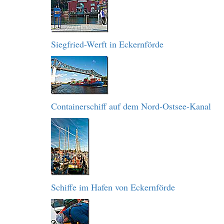
Siegfried-Werft in Eckernförde
Containerschiff auf dem Nord-Ostsee-Kanal
Schiffe im Hafen von Eckernförde