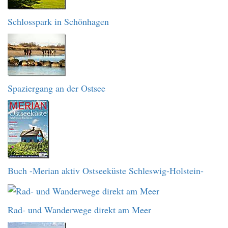
Schlosspark in Schönhagen
Spaziergang an der Ostsee
Buch -Merian aktiv Ostseeküste Schleswig-Holstein-
Rad- und Wanderwege direkt am Meer