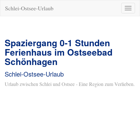
Schlei-Ostsee-Urlaub
Naviga
ein-/a
Spaziergang 0-1 Stunden
Ferienhaus im Ostseebad
Schönhagen
Schlei-Ostsee-Urlaub
Urlaub zwischen Schlei und Ostsee - Eine Region zum Verlieben.