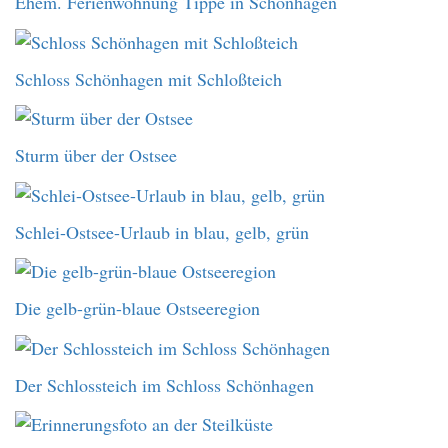
Ehem. Ferienwohnung Tippe in Schönhagen
Schloss Schönhagen mit Schloßteich
Sturm über der Ostsee
Schlei-Ostsee-Urlaub in blau, gelb, grün
Die gelb-grün-blaue Ostseeregion
Der Schlossteich im Schloss Schönhagen