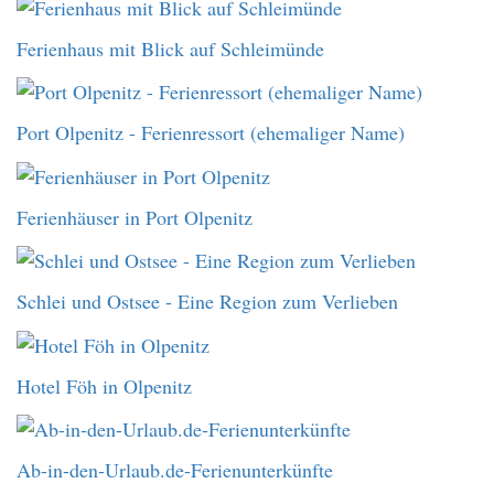
Ferienhaus mit Blick auf Schleimünde
Port Olpenitz - Ferienressort (ehemaliger Name)
Ferienhäuser in Port Olpenitz
Schlei und Ostsee - Eine Region zum Verlieben
Hotel Föh in Olpenitz
Ab-in-den-Urlaub.de-Ferienunterkünfte