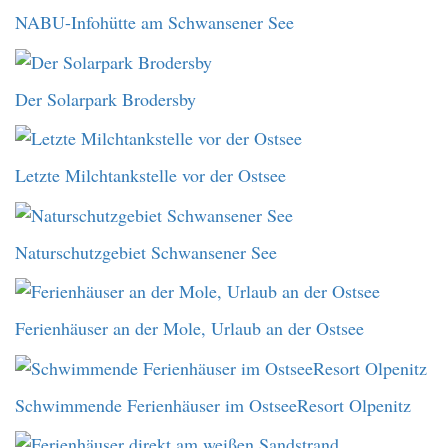
NABU-Infohütte am Schwansener See
Der Solarpark Brodersby
Letzte Milchtankstelle vor der Ostsee
Naturschutzgebiet Schwansener See
Ferienhäuser an der Mole, Urlaub an der Ostsee
Schwimmende Ferienhäuser im OstseeResort Olpenitz