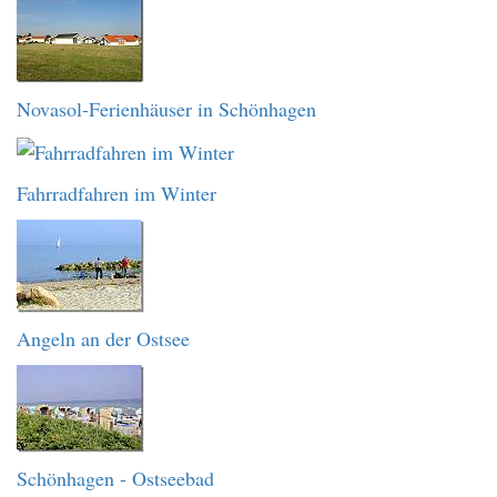
Novasol-Ferienhäuser in Schönhagen
Fahrradfahren im Winter
Angeln an der Ostsee
Schönhagen - Ostseebad