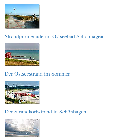
Strandpromenade im Ostseebad Schönhagen
Der Ostseestrand im Sommer
Der Strandkorbstrand in Schönhagen