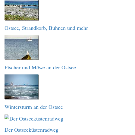
Ostsee, Strandkorb, Buhnen und mehr
Fischer und Möwe an der Ostsee
Wintersturm an der Ostsee
Der Ostseeküstenradweg