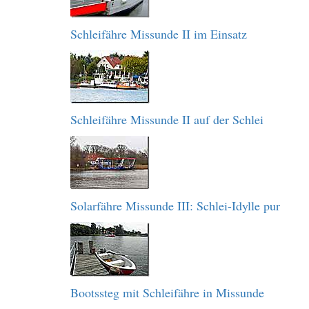
Schleifähre Missunde II im Einsatz
Schleifähre Missunde II auf der Schlei
Solarfähre Missunde III: Schlei-Idylle pur
Bootssteg mit Schleifähre in Missunde