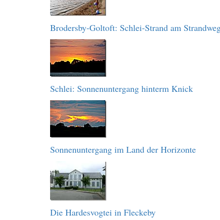
Brodersby-Goltoft: Schlei-Strand am Strandwe
Schlei: Sonnenuntergang hinterm Knick
Sonnenuntergang im Land der Horizonte
Die Hardesvogtei in Fleckeby