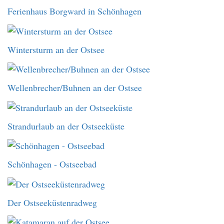
Ferienhaus Borgward in Schönhagen
Wintersturm an der Ostsee
Wellenbrecher/Buhnen an der Ostsee
Strandurlaub an der Ostseeküste
Schönhagen - Ostseebad
Der Ostseeküstenradweg