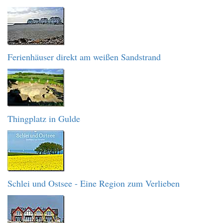
Ferienhäuser direkt am weißen Sandstrand
Thingplatz in Gulde
Schlei und Ostsee - Eine Region zum Verlieben