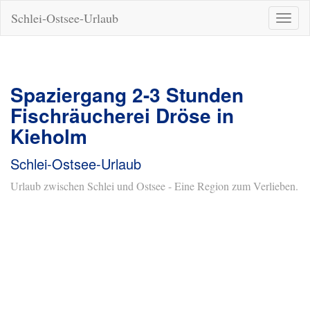
Schlei-Ostsee-Urlaub
Naviga
ein-/a
Spaziergang 2-3 Stunden
Fischräucherei Dröse in
Kieholm
Schlei-Ostsee-Urlaub
Urlaub zwischen Schlei und Ostsee - Eine Region zum Verlieben.