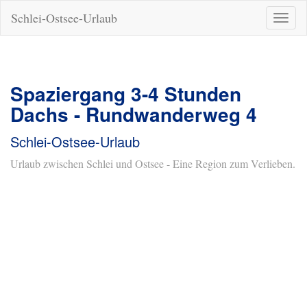
Schlei-Ostsee-Urlaub
Naviga
ein-/a
Spaziergang 3-4 Stunden
Dachs - Rundwanderweg 4
Schlei-Ostsee-Urlaub
Urlaub zwischen Schlei und Ostsee - Eine Region zum Verlieben.