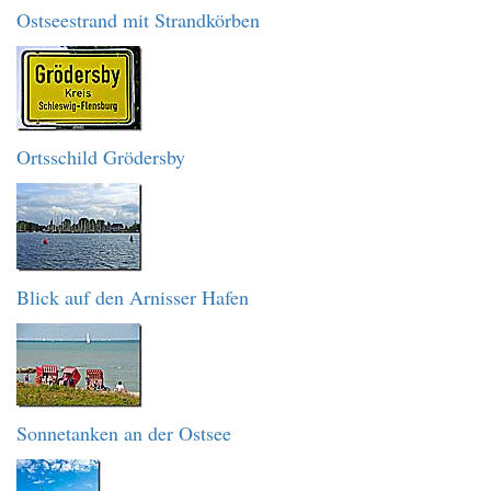
Ostseestrand mit Strandkörben
Ortsschild Grödersby
Blick auf den Arnisser Hafen
Sonnetanken an der Ostsee