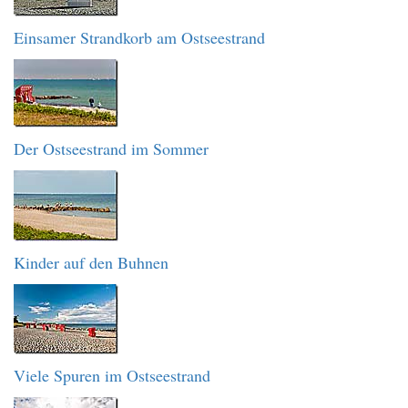
Einsamer Strandkorb am Ostseestrand
Der Ostseestrand im Sommer
Kinder auf den Buhnen
Viele Spuren im Ostseestrand