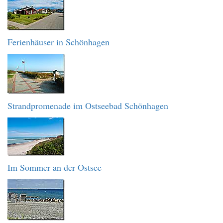
Ferienhäuser in Schönhagen
Strandpromenade im Ostseebad Schönhagen
Im Sommer an der Ostsee