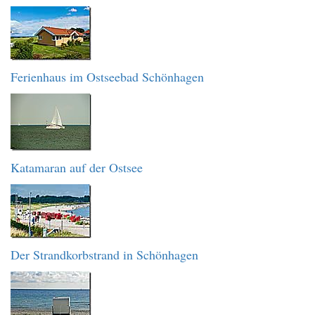
Ferienhaus im Ostseebad Schönhagen
Katamaran auf der Ostsee
Der Strandkorbstrand in Schönhagen