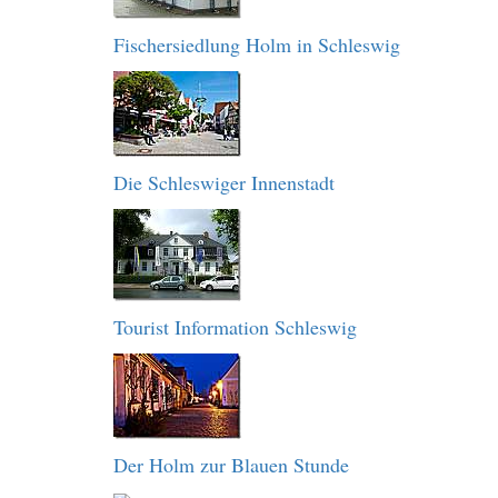
Fischersiedlung Holm in Schleswig
Die Schleswiger Innenstadt
Tourist Information Schleswig
Der Holm zur Blauen Stunde