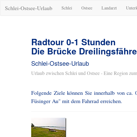
Schlei-Ostsee-Urlaub
Schlei
Ostsee
Landarzt
Unter
Radtour 0-1 Stunden
Die Brücke Dreilingsfähre
Schlei-Ostsee-Urlaub
Urlaub zwischen Schlei und Ostsee - Eine Region zum
Folgende Ziele können Sie innerhalb von ca. 
Füsinger Au" mit dem Fahrrad erreichen.