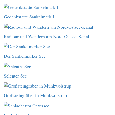
Gedenkstätte Sankelmark I
Radtour und Wandern am Nord-Ostsee-Kanal
Der Sankelmarker See
Selenter See
Großsteingräber in Munkwolstrup
Schlacht um Oeversee