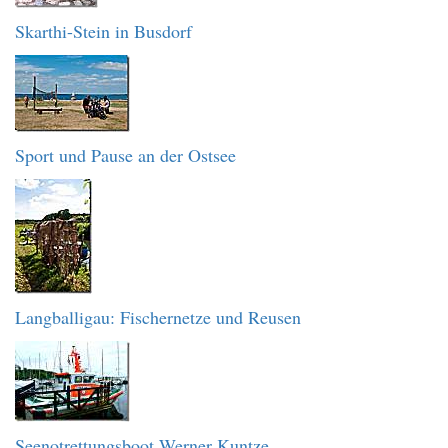
Skarthi-Stein in Busdorf
Sport und Pause an der Ostsee
Langballigau: Fischernetze und Reusen
Seenotrettungsboot Werner Kuntze