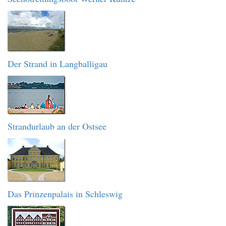
Der Strand in Langballigau
Strandurlaub an der Ostsee
Das Prinzenpalais in Schleswig