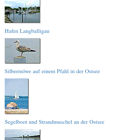
Hafen Langballigau
Silbermöwe auf einem Pfahl in der Ostsee
Segelboot und Strandmuschel an der Ostsee