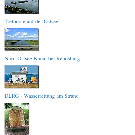
Tretboote auf der Ostsee
Nord-Ostsee-Kanal bei Rendsburg
DLRG - Wasserrettung am Strand