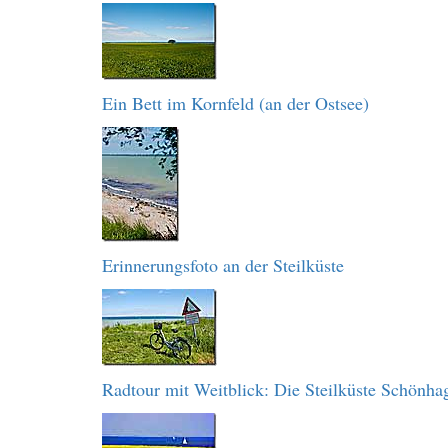
Ein Bett im Kornfeld (an der Ostsee)
Erinnerungsfoto an der Steilküste
Radtour mit Weitblick: Die Steilküste Schönha