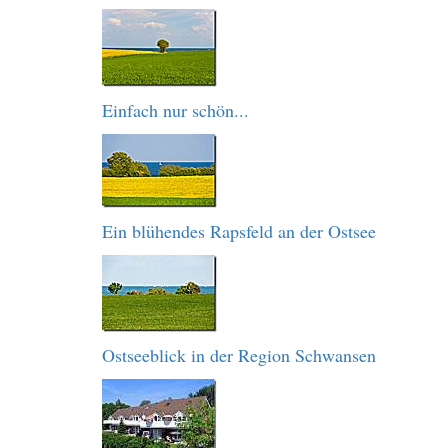
Einfach nur schön...
Ein blühendes Rapsfeld an der Ostsee
Ostseeblick in der Region Schwansen