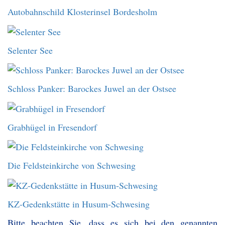
Autobahnschild Klosterinsel Bordesholm
Selenter See
Schloss Panker: Barockes Juwel an der Ostsee
Grabhügel in Fresendorf
Die Feldsteinkirche von Schwesing
KZ-Gedenkstätte in Husum-Schwesing
Bitte beachten Sie, dass es sich bei den genannten