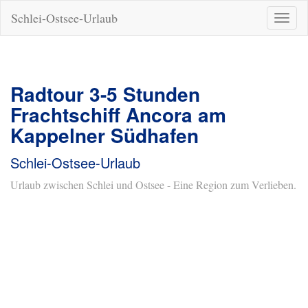
Schlei-Ostsee-Urlaub
Naviga
ein-/a
Radtour 3-5 Stunden
Frachtschiff Ancora am
Kappelner Südhafen
Schlei-Ostsee-Urlaub
Urlaub zwischen Schlei und Ostsee - Eine Region zum Verlieben.