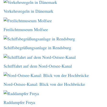
Verkehrsregeln in Dänemark
Freilichtmuseum Molfsee
Schiffsbegrüßungsanlage in Rendsburg
Schifffahrt auf dem Nord-Ostsee-Kanal
Nord-Ostsee-Kanal: Blick von der Hochbrücke
Raddampfer Freya