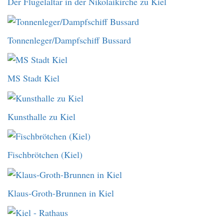
Der Flügelaltar in der Nikolaikirche zu Kiel
Tonnenleger/Dampfschiff Bussard
MS Stadt Kiel
Kunsthalle zu Kiel
Fischbrötchen (Kiel)
Klaus-Groth-Brunnen in Kiel