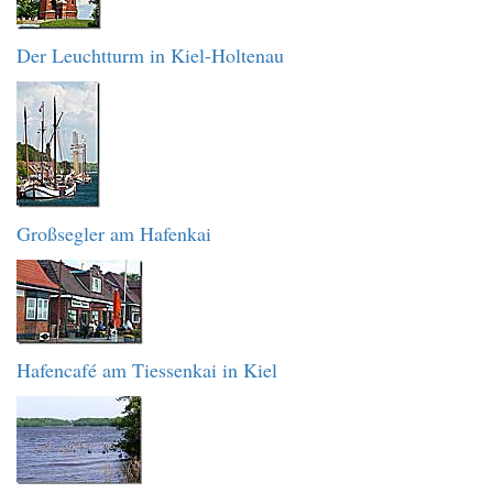
Der Leuchtturm in Kiel-Holtenau
Großsegler am Hafenkai
Hafencafé am Tiessenkai in Kiel