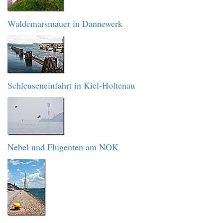
Waldemarsmauer in Dannewerk
Schleuseneinfahrt in Kiel-Holtenau
Nebel und Flugenten am NOK