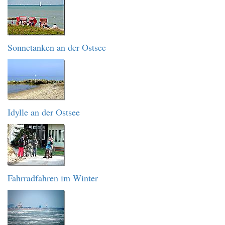
Sonnetanken an der Ostsee
Idylle an der Ostsee
Fahrradfahren im Winter