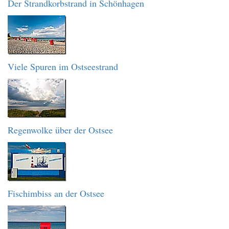
Der Strandkorbstrand in Schönhagen
Viele Spuren im Ostseestrand
Regenwolke über der Ostsee
Fischimbiss an der Ostsee