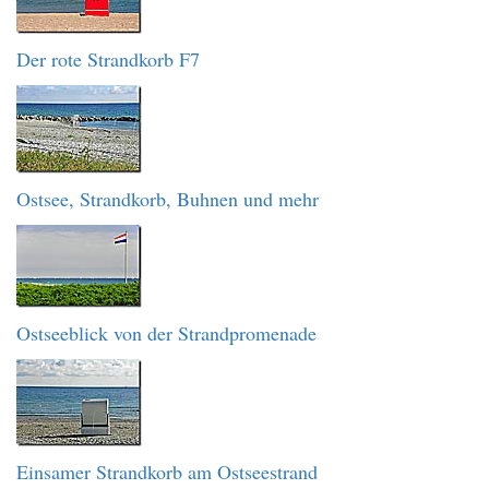
Der rote Strandkorb F7
Ostsee, Strandkorb, Buhnen und mehr
Ostseeblick von der Strandpromenade
Einsamer Strandkorb am Ostseestrand