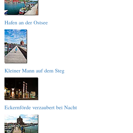
Hafen an der Ostsee
Kleiner Mann auf dem Steg
Eckernförde verzaubert bei Nacht