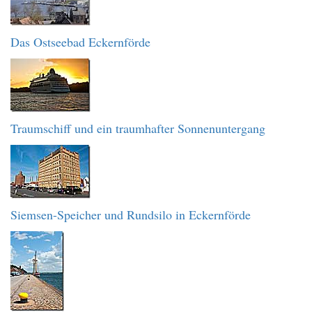
Das Ostseebad Eckernförde
Traumschiff und ein traumhafter Sonnenuntergang
Siemsen-Speicher und Rundsilo in Eckernförde