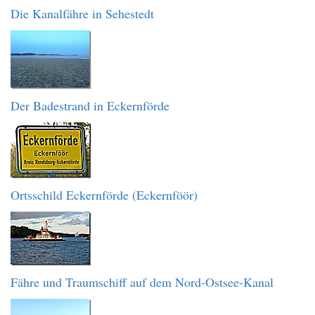
Die Kanalfähre in Sehestedt
Der Badestrand in Eckernförde
Ortsschild Eckernförde (Eckernföör)
Fähre und Traumschiff auf dem Nord-Ostsee-Kanal