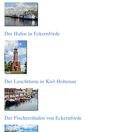
Der Hafen in Eckernförde
Der Leuchtturm in Kiel-Holtenau
Der Fischereihafen von Eckernförde