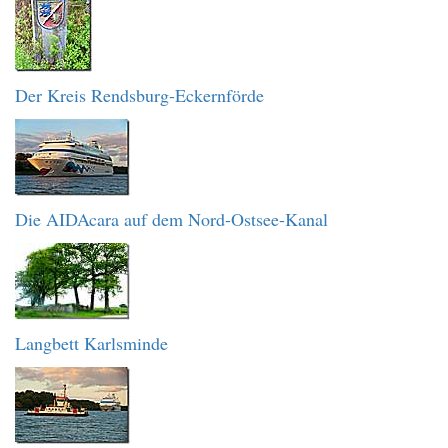
Der Kreis Rendsburg-Eckernförde
Die AIDAcara auf dem Nord-Ostsee-Kanal
Langbett Karlsminde