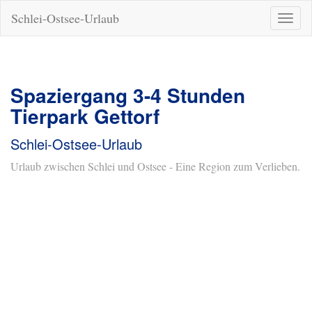
Schlei-Ostsee-Urlaub
Naviga
ein-/a
Spaziergang 3-4 Stunden
Tierpark Gettorf
Schlei-Ostsee-Urlaub
Urlaub zwischen Schlei und Ostsee - Eine Region zum Verlieben.