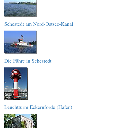
Sehestedt am Nord-Ostsee-Kanal
Die Fähre in Sehestedt
Leuchtturm Eckernförde (Hafen)