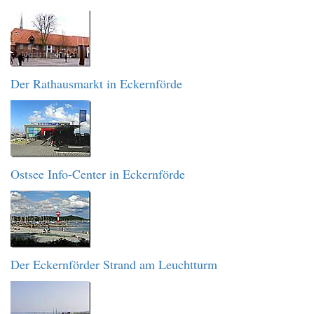
Der Rathausmarkt in Eckernförde
Ostsee Info-Center in Eckernförde
Der Eckernförder Strand am Leuchtturm