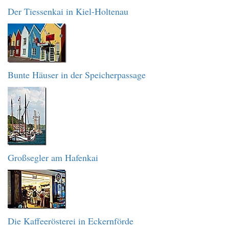
Der Tiessenkai in Kiel-Holtenau
Bunte Häuser in der Speicherpassage
Großsegler am Hafenkai
Die Kaffeerösterei in Eckernförde