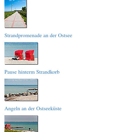
Strandpromenade an der Ostsee
Pause hinterm Strandkorb
Angeln an der Ostseeküste