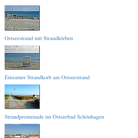
Ostseestrand mit Strandkörben
Einsamer Strandkorb am Ostseestrand
Strandpromenade im Ostseebad Schönhagen