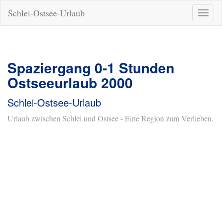
Schlei-Ostsee-Urlaub
Naviga
ein-/a
Spaziergang 0-1 Stunden
Ostseeurlaub 2000
Schlei-Ostsee-Urlaub
Urlaub zwischen Schlei und Ostsee - Eine Region zum Verlieben.