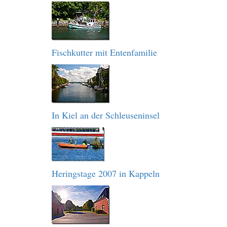
Fischkutter mit Entenfamilie
In Kiel an der Schleuseninsel
Heringstage 2007 in Kappeln