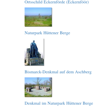
Ortsschild Eckernförde (Eckernföör)
Naturpark Hüttener Berge
Bismarck-Denkmal auf dem Aschberg
Denkmal im Naturpark Hüttener Berge