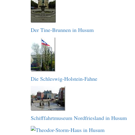
Der Tine-Brunnen in Husum
Die Schleswig-Holstein-Fahne
Schifffahrtmuseum Nordfriesland in Husum