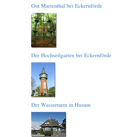
Gut Marienthal bei Eckernförde
Der Hochseilgarten bei Eckernförde
Der Wasserturm in Husum