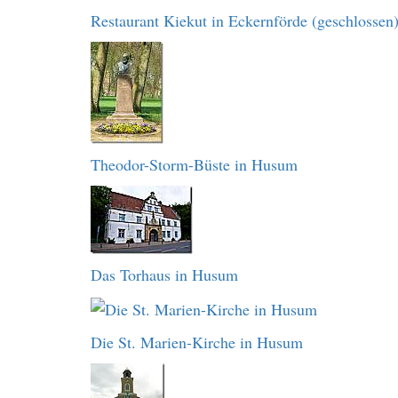
Restaurant Kiekut in Eckernförde (geschlossen
Theodor-Storm-Büste in Husum
Das Torhaus in Husum
Die St. Marien-Kirche in Husum