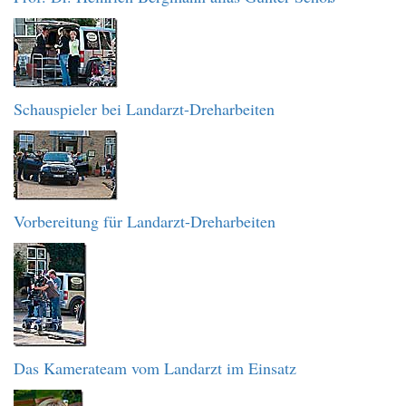
Schauspieler bei Landarzt-Dreharbeiten
Vorbereitung für Landarzt-Dreharbeiten
Das Kamerateam vom Landarzt im Einsatz