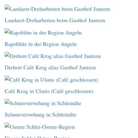
Landarzt-Dreharbeiten beim Gasthof Jantzen
Rapsblüte in der Region Angeln
Drehort Café Krog alias Gasthof Jantzen
Café Krog in Ulsnis (Café geschlossen)
Schneeverwehung in Schleinähe
Unsere Schlei-Ostsee-Region