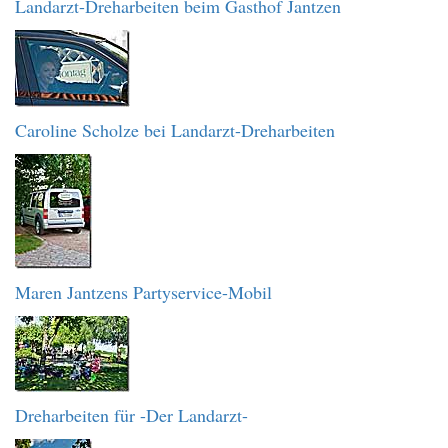
Landarzt-Dreharbeiten beim Gasthof Jantzen
Caroline Scholze bei Landarzt-Dreharbeiten
Maren Jantzens Partyservice-Mobil
Dreharbeiten für -Der Landarzt-