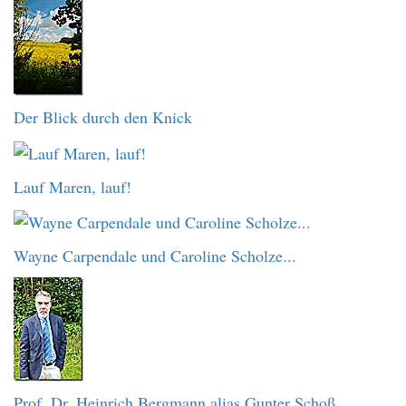
Der Blick durch den Knick
Lauf Maren, lauf!
Wayne Carpendale und Caroline Scholze...
Prof. Dr. Heinrich Bergmann alias Gunter Schoß