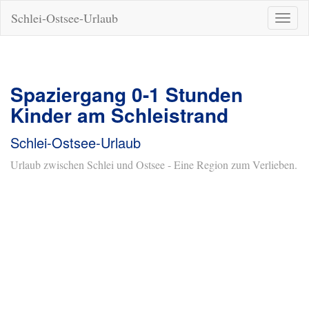
Schlei-Ostsee-Urlaub
Naviga
ein-/a
Spaziergang 0-1 Stunden
Kinder am Schleistrand
Schlei-Ostsee-Urlaub
Urlaub zwischen Schlei und Ostsee - Eine Region zum Verlieben.