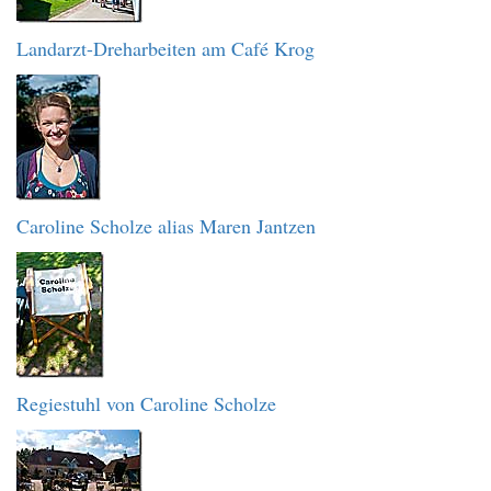
Landarzt-Dreharbeiten am Café Krog
Caroline Scholze alias Maren Jantzen
Regiestuhl von Caroline Scholze