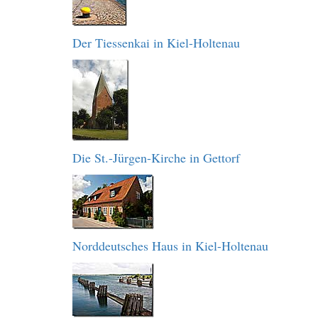
Der Tiessenkai in Kiel-Holtenau
Die St.-Jürgen-Kirche in Gettorf
Norddeutsches Haus in Kiel-Holtenau