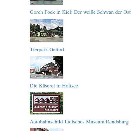
Gorch Fock in Kiel: Der weiße Schwan der Ost
Tierpark Gettorf
Die Käserei in Holtsee
Autobahnschild Jüdisches Museum Rendsburg