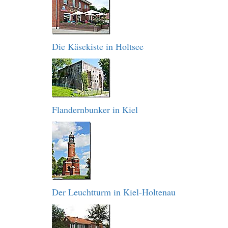
Die Käsekiste in Holtsee
Flandernbunker in Kiel
Der Leuchtturm in Kiel-Holtenau