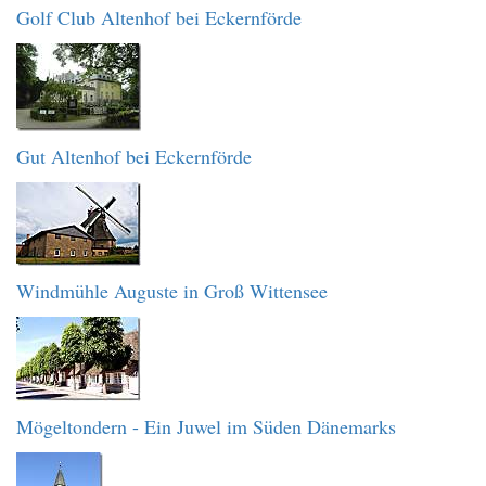
Golf Club Altenhof bei Eckernförde
Gut Altenhof bei Eckernförde
Windmühle Auguste in Groß Wittensee
Mögeltondern - Ein Juwel im Süden Dänemarks