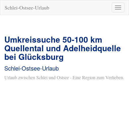
Schlei-Ostsee-Urlaub
Naviga
ein-/a
Umkreissuche 50-100 km
Quellental und Adelheidquelle
bei Glücksburg
Schlei-Ostsee-Urlaub
Urlaub zwischen Schlei und Ostsee - Eine Region zum Verlieben.