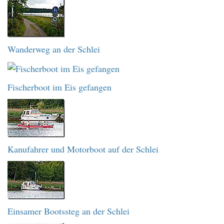
Wanderweg an der Schlei
Fischerboot im Eis gefangen
Kanufahrer und Motorboot auf der Schlei
Einsamer Bootssteg an der Schlei