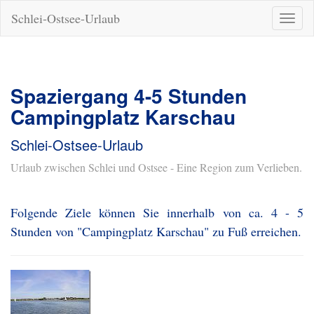
Schlei-Ostsee-Urlaub
Naviga
ein-/a
Spaziergang 4-5 Stunden
Campingplatz Karschau
Schlei-Ostsee-Urlaub
Urlaub zwischen Schlei und Ostsee - Eine Region zum Verlieben.
Folgende Ziele können Sie innerhalb von ca. 4 - 5
Stunden von "Campingplatz Karschau" zu Fuß erreichen.