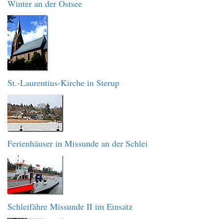
Winter an der Ostsee
St.-Laurentius-Kirche in Sterup
Ferienhäuser in Missunde an der Schlei
Schleifähre Missunde II im Einsatz