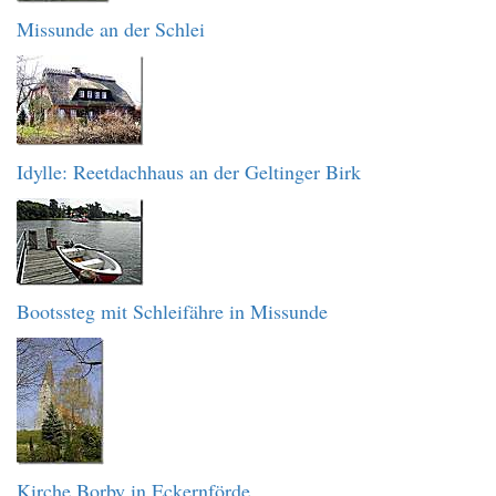
Missunde an der Schlei
Idylle: Reetdachhaus an der Geltinger Birk
Bootssteg mit Schleifähre in Missunde
Kirche Borby in Eckernförde