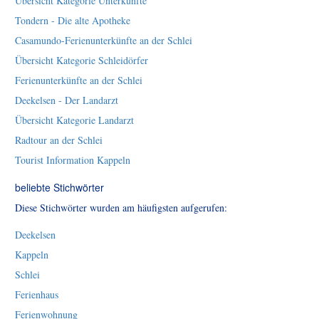
Übersicht Kategorie Unterkünfte
Tondern - Die alte Apotheke
Casamundo-Ferienunterkünfte an der Schlei
Übersicht Kategorie Schleidörfer
Ferienunterkünfte an der Schlei
Deekelsen - Der Landarzt
Übersicht Kategorie Landarzt
Radtour an der Schlei
Tourist Information Kappeln
beliebte Stichwörter
Diese Stichwörter wurden am häufigsten aufgerufen:
Deekelsen
Kappeln
Schlei
Ferienhaus
Ferienwohnung