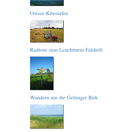
Ostsee-Kitesurfen
Radtour zum Leuchtturm Falshöft
Wandern um die Geltinger Birk