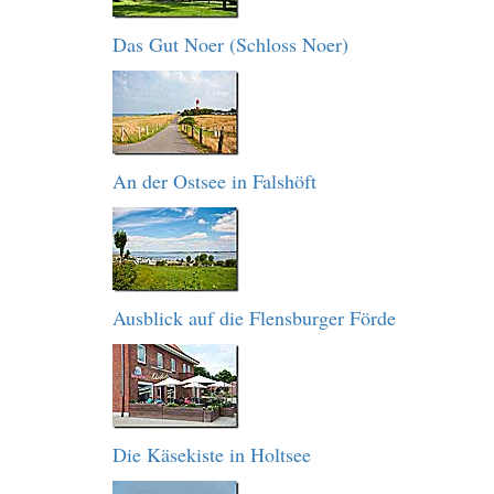
Das Gut Noer (Schloss Noer)
An der Ostsee in Falshöft
Ausblick auf die Flensburger Förde
Die Käsekiste in Holtsee