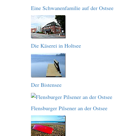
Eine Schwanenfamilie auf der Ostsee
Die Käserei in Holtsee
Der Bistensee
Flensburger Pilsener an der Ostsee