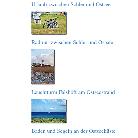
Urlaub zwischen Schlei und Ostsee
Radtour zwischen Schlei und Ostsee
Leuchtturm Falshöft am Ostseestrand
Baden und Segeln an der Ostseeküste