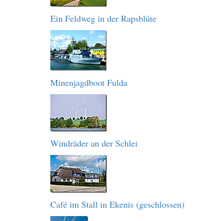
Ein Feldweg in der Rapsblüte
Minenjagdboot Fulda
Windräder an der Schlei
Café im Stall in Ekenis (geschlossen)