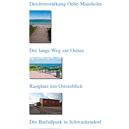
Deichverstärkung Oehe-Maasholm
Der lange Weg zur Ostsee
Rastplatz mit Ostseeblick
Der Barfußpark in Schwackendorf