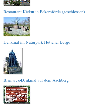
Restaurant Kiekut in Eckernförde (geschlossen)
Denkmal im Naturpark Hüttener Berge
Bismarck-Denkmal auf dem Aschberg