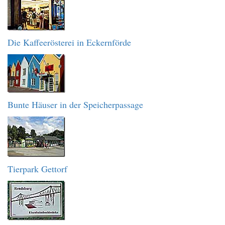
Die Kaffeerösterei in Eckernförde
Bunte Häuser in der Speicherpassage
Tierpark Gettorf