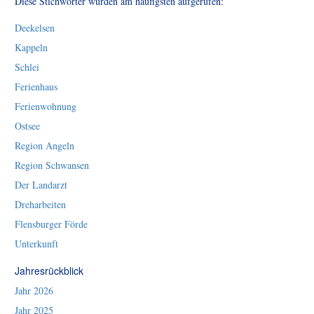
Diese Stichwörter wurden am häufigsten aufgerufen:
Deekelsen
Kappeln
Schlei
Ferienhaus
Ferienwohnung
Ostsee
Region Angeln
Region Schwansen
Der Landarzt
Dreharbeiten
Flensburger Förde
Unterkunft
Jahresrückblick
Jahr 2026
Jahr 2025