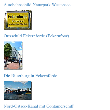
Autobahnschild Naturpark Westensee
Ortsschild Eckernförde (Eckernföör)
Die Ritterburg in Eckernförde
Nord-Ostsee-Kanal mit Containerschiff