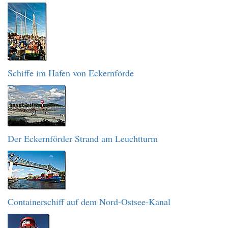
Schiffe im Hafen von Eckernförde
Der Eckernförder Strand am Leuchtturm
Containerschiff auf dem Nord-Ostsee-Kanal