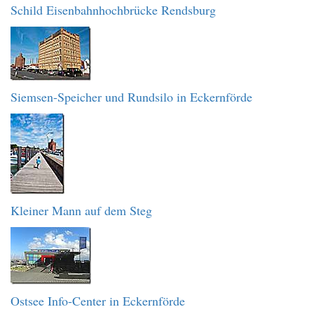
Schild Eisenbahnhochbrücke Rendsburg
Siemsen-Speicher und Rundsilo in Eckernförde
Kleiner Mann auf dem Steg
Ostsee Info-Center in Eckernförde