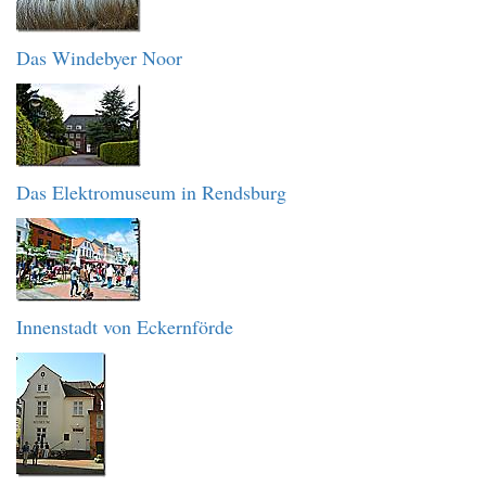
Das Windebyer Noor
Das Elektromuseum in Rendsburg
Innenstadt von Eckernförde