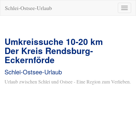
Schlei-Ostsee-Urlaub
Naviga
ein-/a
Umkreissuche 10-20 km
Der Kreis Rendsburg-
Eckernförde
Schlei-Ostsee-Urlaub
Urlaub zwischen Schlei und Ostsee - Eine Region zum Verlieben.