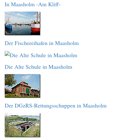
In Maasholm -Am Kliff-
Der Fischereihafen in Maasholm
Die Alte Schule in Maasholm
Der DGzRS-Rettungsschuppen in Maasholm