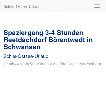
Schlei-Ostsee-Urlaub
Naviga
ein-/a
Spaziergang 3-4 Stunden
Reetdachdorf Börentwedt in
Schwansen
Schlei-Ostsee-Urlaub
Urlaub zwischen Schlei und Ostsee - Eine Region zum Verlieben.