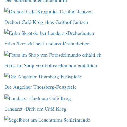
Der Schleimünder Leuchtturm
Drehort Café Krog alias Gasthof Jantzen
Erika Skrotzki bei Landarzt-Dreharbeiten
Fotos im Shop von Fotosdelmundo erhältlich
Die Angelner Thorsberg-Festspiele
Landarzt -Dreh am Café Krog