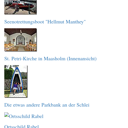
Seenotrettungsboot "Hellmut Manthey"
St. Petri-Kirche in Maasholm (Innenansicht)
Die etwas andere Parkbank an der Schlei
Ortsschild Rabel