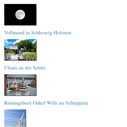
Vollmond in Schleswig-Holstein
Ulsnis an der Schlei
Rettungsboot Onkel Willi im Schlepptau