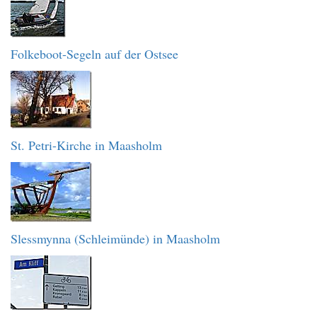
Folkeboot-Segeln auf der Ostsee
St. Petri-Kirche in Maasholm
Slessmynna (Schleimünde) in Maasholm