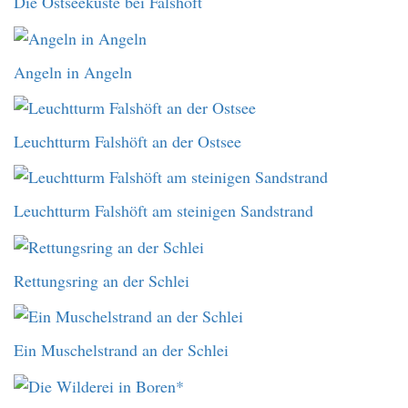
Die Ostseeküste bei Falshöft
Angeln in Angeln
Leuchtturm Falshöft an der Ostsee
Leuchtturm Falshöft am steinigen Sandstrand
Rettungsring an der Schlei
Ein Muschelstrand an der Schlei