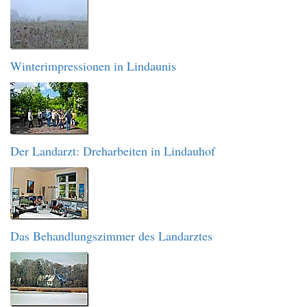
Winterimpressionen in Lindaunis
Der Landarzt: Dreharbeiten in Lindauhof
Das Behandlungszimmer des Landarztes