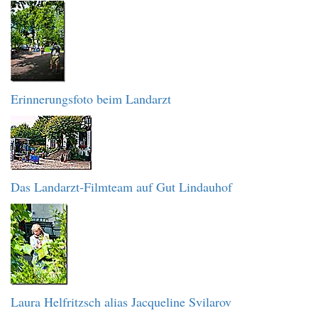
Erinnerungsfoto beim Landarzt
Das Landarzt-Filmteam auf Gut Lindauhof
Laura Helfritzsch alias Jacqueline Svilarov