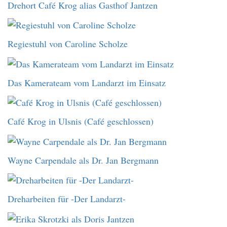
Drehort Café Krog alias Gasthof Jantzen
Regiestuhl von Caroline Scholze
Das Kamerateam vom Landarzt im Einsatz
Café Krog in Ulsnis (Café geschlossen)
Wayne Carpendale als Dr. Jan Bergmann
Dreharbeiten für -Der Landarzt-