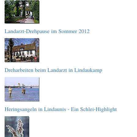
Landarzt-Drehpause im Sommer 2012
Dreharbeiten beim Landarzt in Lindaukamp
Heringsangeln in Lindaunis - Ein Schlei-Highlight