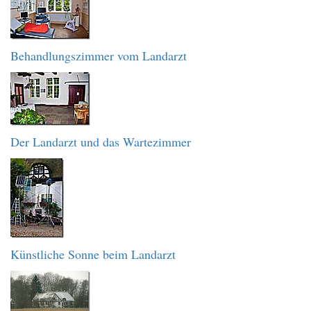
Behandlungszimmer vom Landarzt
Der Landarzt und das Wartezimmer
Künstliche Sonne beim Landarzt