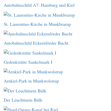
Autobahnschild A7: Hamburg und Kiel
St. Laurentius-Kirche in Munkbrarup
Autobahnschild Eckernförder Bucht
Gedenkstätte Sankelmark I
Arnkiel-Park in Munkwolstrup
Der Leuchtturm Bülk