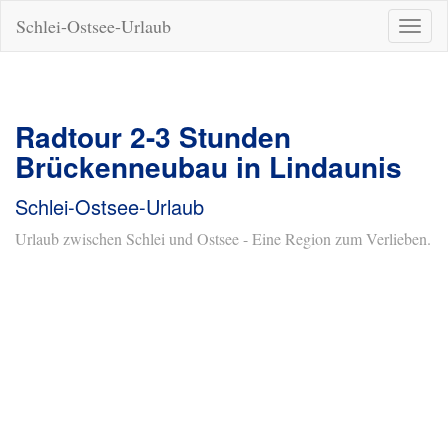
Schlei-Ostsee-Urlaub
Naviga
ein-/a
Radtour 2-3 Stunden
Brückenneubau in Lindaunis
Schlei-Ostsee-Urlaub
Urlaub zwischen Schlei und Ostsee - Eine Region zum Verlieben.