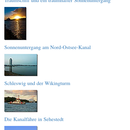
Traumschiff und ein traumhafter Sonnenuntergang
Sonnenuntergang am Nord-Ostsee-Kanal
Schleswig und der Wikingturm
Die Kanalfähre in Sehestedt