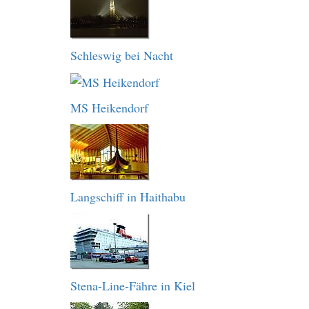
Schleswig bei Nacht
MS Heikendorf
Langschiff in Haithabu
Stena-Line-Fähre in Kiel