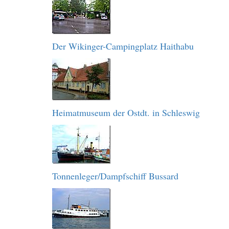
Der Wikinger-Campingplatz Haithabu
Heimatmuseum der Ostdt. in Schleswig
Tonnenleger/Dampfschiff Bussard