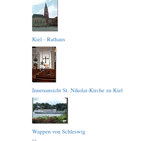
Kiel - Rathaus
Innenansicht St. Nikolai-Kirche zu Kiel
Wappen von Schleswig