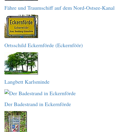
Fähre und Traumschiff auf dem Nord-Ostsee-Kanal
Ortsschild Eckernförde (Eckernföör)
Langbett Karlsminde
Der Badestrand in Eckernförde