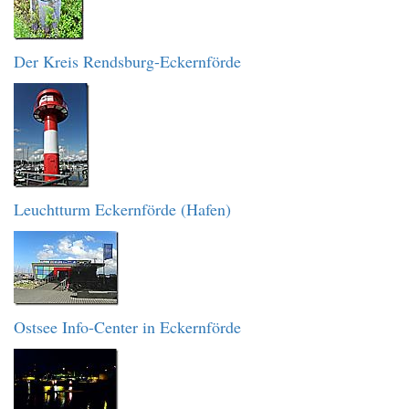
Der Kreis Rendsburg-Eckernförde
Leuchtturm Eckernförde (Hafen)
Ostsee Info-Center in Eckernförde