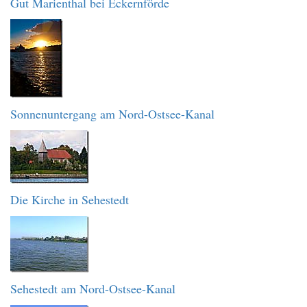
Gut Marienthal bei Eckernförde
Sonnenuntergang am Nord-Ostsee-Kanal
Die Kirche in Sehestedt
Sehestedt am Nord-Ostsee-Kanal