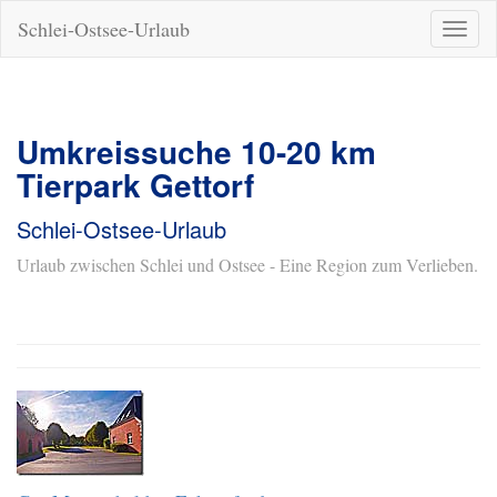
Schlei-Ostsee-Urlaub
Naviga
ein-/a
Umkreissuche 10-20 km
Tierpark Gettorf
Schlei-Ostsee-Urlaub
Urlaub zwischen Schlei und Ostsee - Eine Region zum Verlieben.