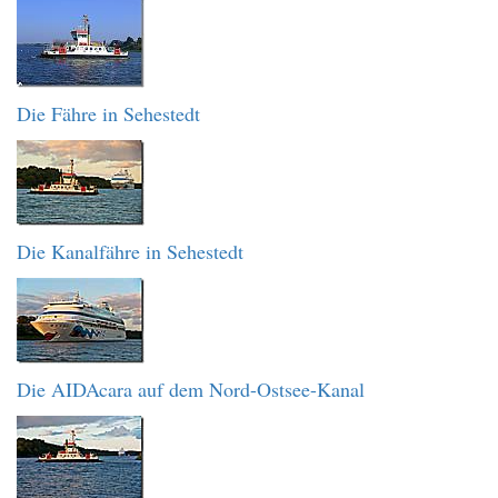
Die Fähre in Sehestedt
Die Kanalfähre in Sehestedt
Die AIDAcara auf dem Nord-Ostsee-Kanal