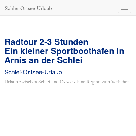
Schlei-Ostsee-Urlaub
Naviga
ein-/a
Radtour 2-3 Stunden
Ein kleiner Sportboothafen in
Arnis an der Schlei
Schlei-Ostsee-Urlaub
Urlaub zwischen Schlei und Ostsee - Eine Region zum Verlieben.