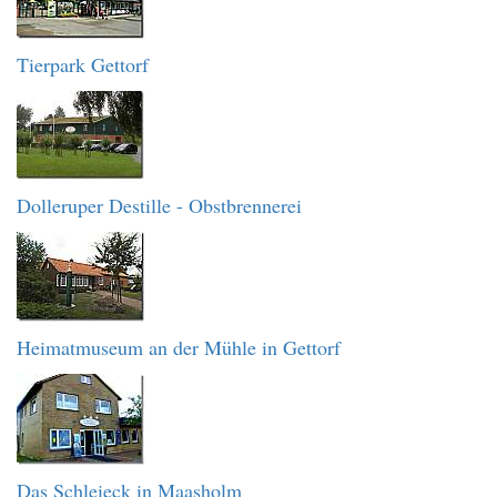
Tierpark Gettorf
Dolleruper Destille - Obstbrennerei
Heimatmuseum an der Mühle in Gettorf
Das Schleieck in Maasholm