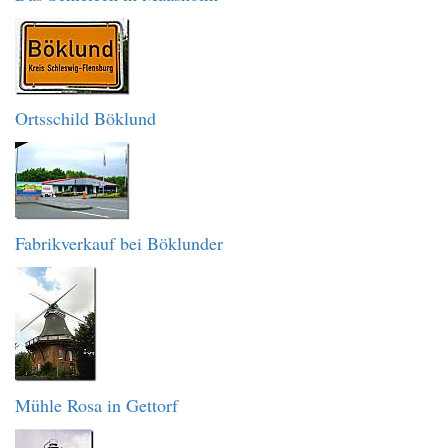
Ortsschild Böklund
Fabrikverkauf bei Böklunder
Mühle Rosa in Gettorf