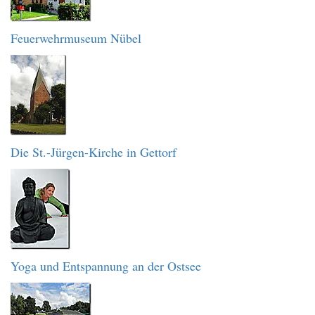
Feuerwehrmuseum Nübel
Die St.-Jürgen-Kirche in Gettorf
Yoga und Entspannung an der Ostsee