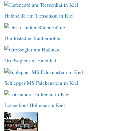
Hafencafé am Tiessenkai in Kiel
Die Idstedter Räuberhöhle
Großsegler am Hafenkai
Schlepper MS Falckenstein in Kiel
Lotsenboot Holtenau in Kiel