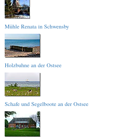
Mühle Renata in Schwensby
Holzbuhne an der Ostsee
Schafe und Segelboote an der Ostsee