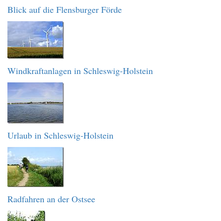
Blick auf die Flensburger Förde
Windkraftanlagen in Schleswig-Holstein
Urlaub in Schleswig-Holstein
Radfahren an der Ostsee