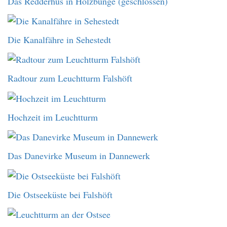
Das Redderhus in Holzbunge (geschlossen)
Die Kanalfähre in Sehestedt
Radtour zum Leuchtturm Falshöft
Hochzeit im Leuchtturm
Das Danevirke Museum in Dannewerk
Die Ostseeküste bei Falshöft