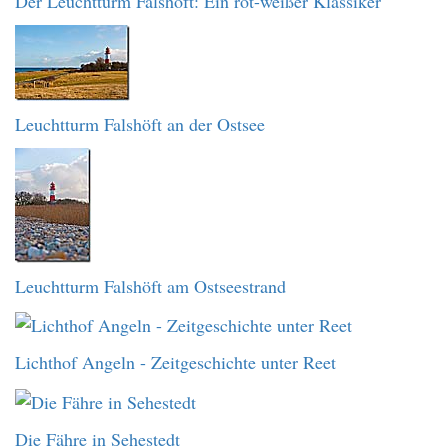
Der Leuchtturm Falshöft: Ein rot-weißer Klassiker
Leuchtturm Falshöft an der Ostsee
Leuchtturm Falshöft am Ostseestrand
Lichthof Angeln - Zeitgeschichte unter Reet
Die Fähre in Sehestedt