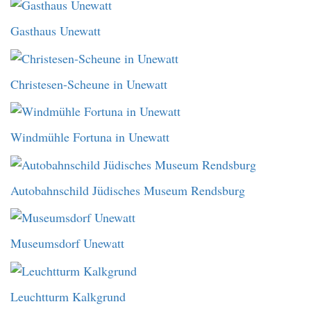
Gasthaus Unewatt
Christesen-Scheune in Unewatt
Windmühle Fortuna in Unewatt
Autobahnschild Jüdisches Museum Rendsburg
Museumsdorf Unewatt
Leuchtturm Kalkgrund