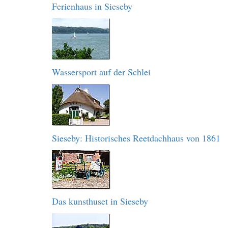
Ferienhaus in Sieseby
Wassersport auf der Schlei
Sieseby: Historisches Reetdachhaus von 1861
Das kunsthuset in Sieseby