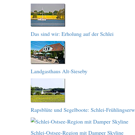
Das sind wir: Erholung auf der Schlei
Landgasthaus Alt-Sieseby
Rapsblüte und Segelboote: Schlei-Frühlingser
Schlei-Ostsee-Region mit Damper Skyline