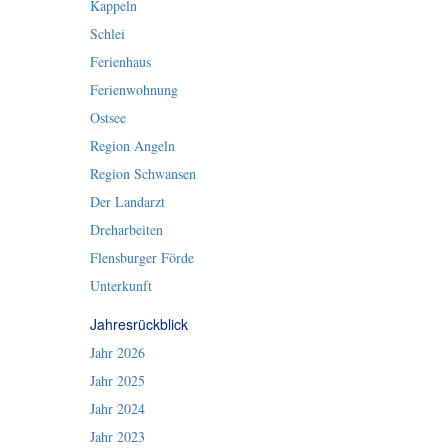
Kappeln
Schlei
Ferienhaus
Ferienwohnung
Ostsee
Region Angeln
Region Schwansen
Der Landarzt
Dreharbeiten
Flensburger Förde
Unterkunft
Jahresrückblick
Jahr 2026
Jahr 2025
Jahr 2024
Jahr 2023