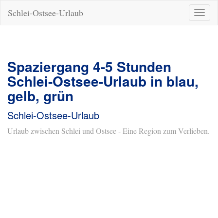
Schlei-Ostsee-Urlaub
Naviga
ein-/a
Spaziergang 4-5 Stunden
Schlei-Ostsee-Urlaub in blau,
gelb, grün
Schlei-Ostsee-Urlaub
Urlaub zwischen Schlei und Ostsee - Eine Region zum Verlieben.