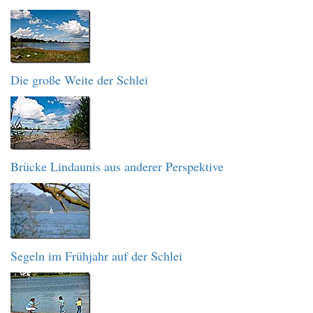
Die große Weite der Schlei
Brücke Lindaunis aus anderer Perspektive
Segeln im Frühjahr auf der Schlei