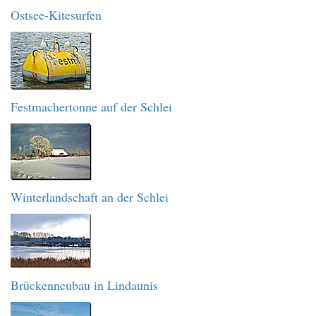
Ostsee-Kitesurfen
Festmachertonne auf der Schlei
Winterlandschaft an der Schlei
Brückenneubau in Lindaunis