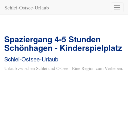
Schlei-Ostsee-Urlaub
Naviga
ein-/a
Spaziergang 4-5 Stunden
Schönhagen - Kinderspielplatz
Schlei-Ostsee-Urlaub
Urlaub zwischen Schlei und Ostsee - Eine Region zum Verlieben.