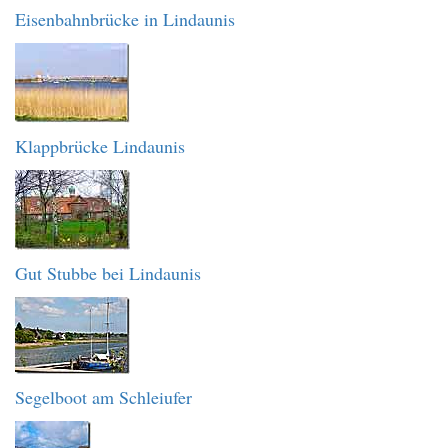
Eisenbahnbrücke in Lindaunis
Klappbrücke Lindaunis
Gut Stubbe bei Lindaunis
Segelboot am Schleiufer