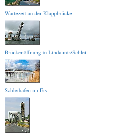
Wartezeit an der Klappbrücke
Brückenöffnung in Lindaunis/Schlei
Schleihafen im Eis