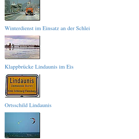
Winterdienst im Einsatz an der Schlei
Klappbrücke Lindaunis im Eis
Ortsschild Lindaunis